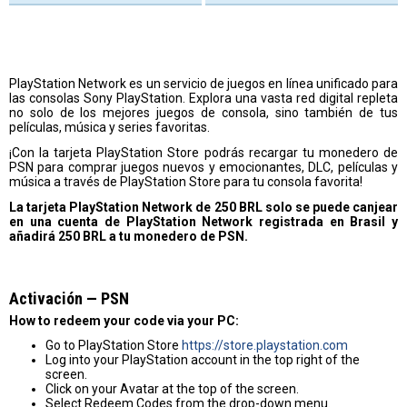
PlayStation Network es un servicio de juegos en línea unificado para
las consolas Sony PlayStation. Explora una vasta red digital repleta
no solo de los mejores juegos de consola, sino también de tus
películas, música y series favoritas.
¡Con la tarjeta PlayStation Store podrás recargar tu monedero de
PSN para comprar juegos nuevos y emocionantes, DLC, películas y
música a través de PlayStation Store para tu consola favorita!
La tarjeta PlayStation Network de 250 BRL solo se puede canjear
en una cuenta de PlayStation Network registrada en Brasil y
añadirá 250 BRL a tu monedero de PSN.
Activación — PSN
How to redeem your code via your PC:
Go to PlayStation Store
https://store.playstation.com
Log into your PlayStation account in the top right of the
screen.
Click on your Avatar at the top of the screen.
Select Redeem Codes from the drop-down menu.