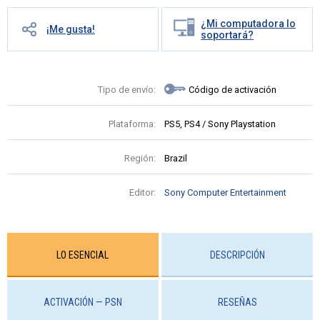
¿Mi computadora lo
¡Me gusta!
soportará?
Tipo de envío:
Código de activación
Plataforma:
PS5, PS4 / Sony Playstation
Región:
Brazil
Editor:
Sony Computer Entertainment
LO ESENCIAL
DESCRIPCIÓN
ACTIVACIÓN — PSN
RESEÑAS