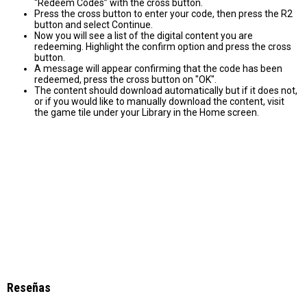
“Redeem Codes” with the cross button.
Press the cross button to enter your code, then press the R2
button and select Continue.
Now you will see a list of the digital content you are
redeeming. Highlight the confirm option and press the cross
button.
A message will appear confirming that the code has been
redeemed, press the cross button on "OK".
The content should download automatically but if it does not,
or if you would like to manually download the content, visit
the game tile under your Library in the Home screen.
Reseñas