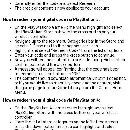
Carefully enter the code and select Redeem.
The credit or content is now applied to your account.
How to redeem your digital code via PlayStation 5:
On the PlayStation5 Game Home Menu highlight and select
the PlayStation Store hub with the cross button on your
wireless controller.
Navigate up to the top menu Categories bar in the Store and
select a "..." icon next to the shopping cart icon.
Highlight and select “Redeem Code” from the list of options.
Enter your code and press the cross button to continue.
Now you will see the content you are redeeming. Highlight the
confirm option and the cross button.
A message will appear confirming that the code has been
redeemed, press the button on "OK".
The content should download automatically but if it does not,
or if you would like to manually download the content, visit
the game page In your Game Library from the Games Home
Menu.
How to redeem your digital code via PlayStation 4:
On the PlayStation 4 Home screen highlight and select
PlayStation Store with the cross button on your wireless
controller.
From the list of store categories on the left of the screen,
press the down button until you can highlight and select