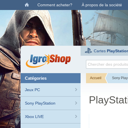
Comment acheter?
À propos de la société
Cartes
PlayStatio
catégories
Accueil
Sony Play
Jeux PC
PlayStat
Sony PlayStation
Xbox LIVE