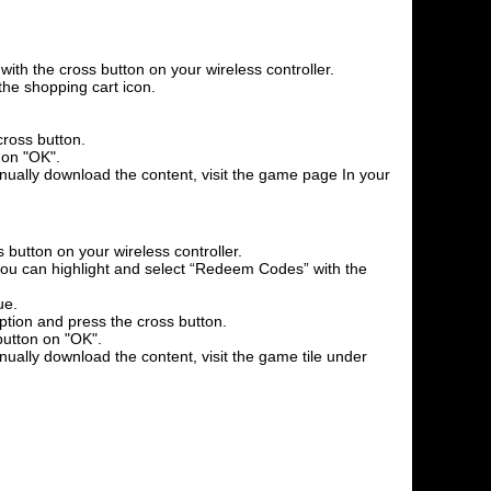
th the cross button on your wireless controller.
the shopping cart icon.
cross button.
 on "OK".
anually download the content, visit the game page In your
 button on your wireless controller.
l you can highlight and select “Redeem Codes” with the
ue.
option and press the cross button.
button on "OK".
nually download the content, visit the game tile under