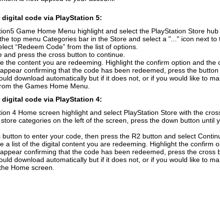
digital code via PlayStation 5:
ion5 Game Home Menu highlight and select the PlayStation Store hub wi
the top menu Categories bar in the Store and select a "..." icon next to 
elect “Redeem Code” from the list of options.
 and press the cross button to continue.
e the content you are redeeming. Highlight the confirm option and the 
 appear confirming that the code has been redeemed, press the button
uld download automatically but if it does not, or if you would like to m
from the Games Home Menu.
digital code via PlayStation 4:
ion 4 Home screen highlight and select PlayStation Store with the cross
f store categories on the left of the screen, press the down button unti
 button to enter your code, then press the R2 button and select Contin
e a list of the digital content you are redeeming. Highlight the confirm 
 appear confirming that the code has been redeemed, press the cross 
uld download automatically but if it does not, or if you would like to ma
n the Home screen.