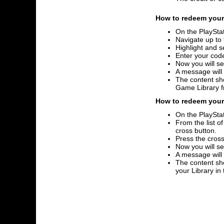
How to redeem your 
On the PlayStat
Navigate up to 
Highlight and s
Enter your code
Now you will se
A message will
The content sho
Game Library 
How to redeem your 
On the PlayStat
From the list o
cross button.
Press the cross
Now you will se
A message will
The content sho
your Library i