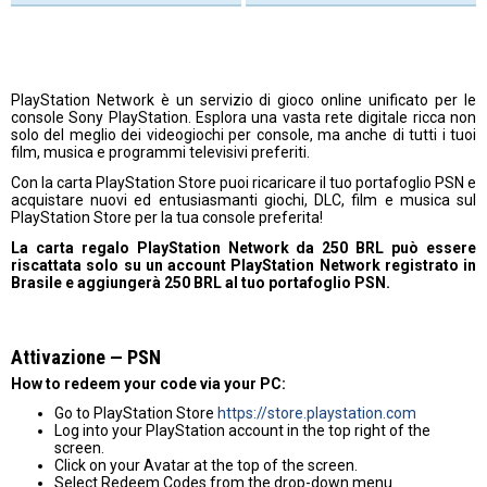
PlayStation Network è un servizio di gioco online unificato per le
console Sony PlayStation. Esplora una vasta rete digitale ricca non
solo del meglio dei videogiochi per console, ma anche di tutti i tuoi
film, musica e programmi televisivi preferiti.
Con la carta PlayStation Store puoi ricaricare il tuo portafoglio PSN e
acquistare nuovi ed entusiasmanti giochi, DLC, film e musica sul
PlayStation Store per la tua console preferita!
La carta regalo PlayStation Network da 250 BRL può essere
riscattata solo su un account PlayStation Network registrato in
Brasile e aggiungerà 250 BRL al tuo portafoglio PSN.
Attivazione — PSN
How to redeem your code via your PC:
Go to PlayStation Store
https://store.playstation.com
Log into your PlayStation account in the top right of the
screen.
Click on your Avatar at the top of the screen.
Select Redeem Codes from the drop-down menu.