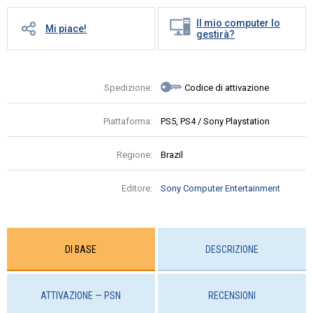
Il mio computer lo
Mi piace!
gestirà?
Spedizione:
Codice di attivazione
Piattaforma:
PS5, PS4 / Sony Playstation
Regione:
Brazil
Editore:
Sony Computer Entertainment
DI BASE
DESCRIZIONE
ATTIVAZIONE — PSN
RECENSIONI