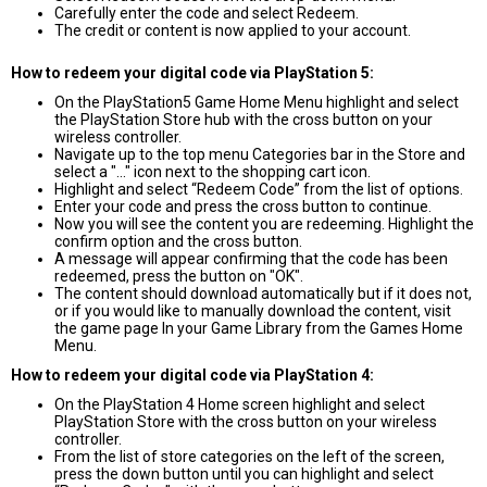
Carefully enter the code and select Redeem.
The credit or content is now applied to your account.
How to redeem your digital code via PlayStation 5:
On the PlayStation5 Game Home Menu highlight and select
the PlayStation Store hub with the cross button on your
wireless controller.
Navigate up to the top menu Categories bar in the Store and
select a "..." icon next to the shopping cart icon.
Highlight and select “Redeem Code” from the list of options.
Enter your code and press the cross button to continue.
Now you will see the content you are redeeming. Highlight the
confirm option and the cross button.
A message will appear confirming that the code has been
redeemed, press the button on "OK".
The content should download automatically but if it does not,
or if you would like to manually download the content, visit
the game page In your Game Library from the Games Home
Menu.
How to redeem your digital code via PlayStation 4:
On the PlayStation 4 Home screen highlight and select
PlayStation Store with the cross button on your wireless
controller.
From the list of store categories on the left of the screen,
press the down button until you can highlight and select