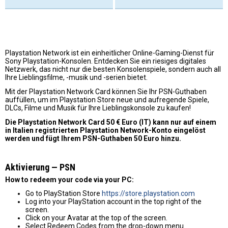
Playstation Network ist ein einheitlicher Online-Gaming-Dienst für
Sony Playstation-Konsolen. Entdecken Sie ein riesiges digitales
Netzwerk, das nicht nur die besten Konsolenspiele, sondern auch all
Ihre Lieblingsfilme, -musik und -serien bietet.
Mit der Playstation Network Card können Sie Ihr PSN-Guthaben
auffüllen, um im Playstation Store neue und aufregende Spiele,
DLCs, Filme und Musik für Ihre Lieblingskonsole zu kaufen!
Die Playstation Network Card 50 € Euro (IT) kann nur auf einem
in Italien registrierten Playstation Network-Konto eingelöst
werden und fügt Ihrem PSN-Guthaben 50 Euro hinzu.
Aktivierung — PSN
How to redeem your code via your PC:
Go to PlayStation Store
https://store.playstation.com
Log into your PlayStation account in the top right of the
screen.
Click on your Avatar at the top of the screen.
Select Redeem Codes from the drop-down menu.