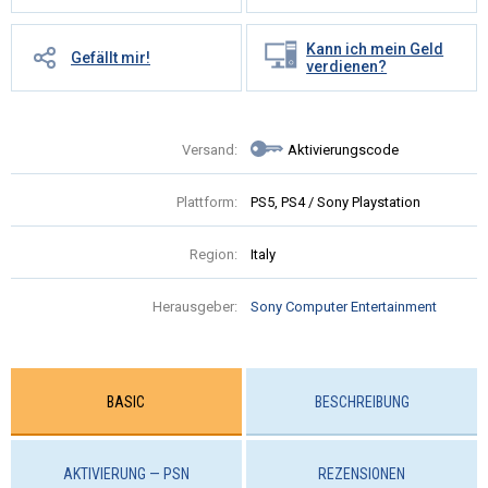
Kann ich mein Geld
Gefällt mir!
verdienen?
Versand:
Aktivierungscode
Plattform:
PS5, PS4 / Sony Playstation
Region:
Italy
Herausgeber:
Sony Computer Entertainment
BASIC
BESCHREIBUNG
AKTIVIERUNG — PSN
REZENSIONEN