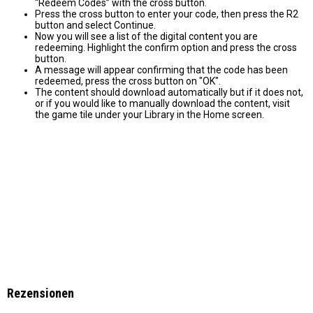
“Redeem Codes” with the cross button.
Press the cross button to enter your code, then press the R2
button and select Continue.
Now you will see a list of the digital content you are
redeeming. Highlight the confirm option and press the cross
button.
A message will appear confirming that the code has been
redeemed, press the cross button on "OK".
The content should download automatically but if it does not,
or if you would like to manually download the content, visit
the game tile under your Library in the Home screen.
Rezensionen