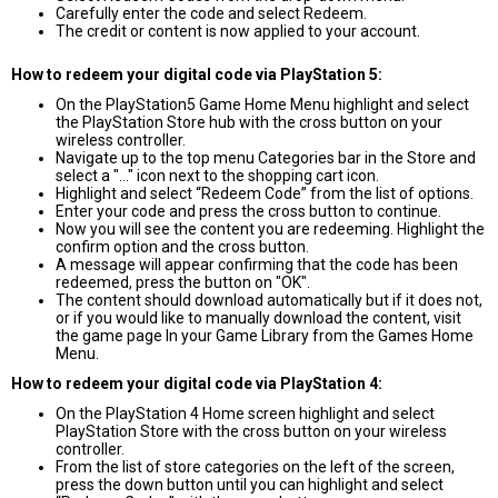
Carefully enter the code and select Redeem.
The credit or content is now applied to your account.
How to redeem your digital code via PlayStation 5:
On the PlayStation5 Game Home Menu highlight and select
the PlayStation Store hub with the cross button on your
wireless controller.
Navigate up to the top menu Categories bar in the Store and
select a "..." icon next to the shopping cart icon.
Highlight and select “Redeem Code” from the list of options.
Enter your code and press the cross button to continue.
Now you will see the content you are redeeming. Highlight the
confirm option and the cross button.
A message will appear confirming that the code has been
redeemed, press the button on "OK".
The content should download automatically but if it does not,
or if you would like to manually download the content, visit
the game page In your Game Library from the Games Home
Menu.
How to redeem your digital code via PlayStation 4:
On the PlayStation 4 Home screen highlight and select
PlayStation Store with the cross button on your wireless
controller.
From the list of store categories on the left of the screen,
press the down button until you can highlight and select