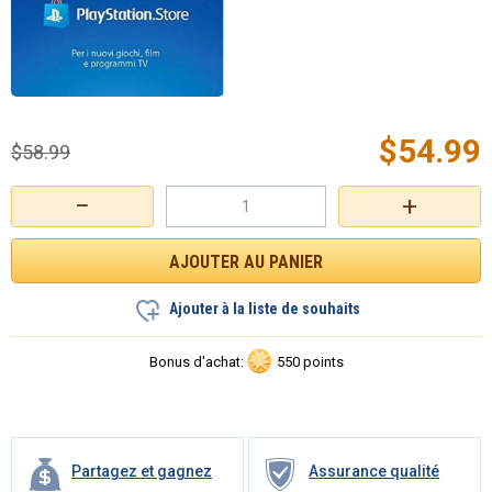
$
54.99
$
58.99
−
+
Ajouter à la liste de souhaits
Bonus d'achat:
550 points
Partagez et gagnez
Assurance qualité