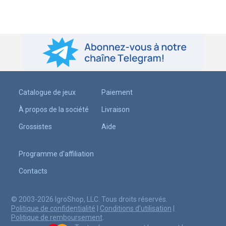
Catalogue de jeux
Paiement
À propos de la société
Livraison
Grossistes
Aide
Programme d'affiliation
Contacts
© 2003-2026 IgroShop, LLC. Tous droits réservés.
Politique de confidentialité
|
Conditions d'utilisation
|
Politique de remboursement
.