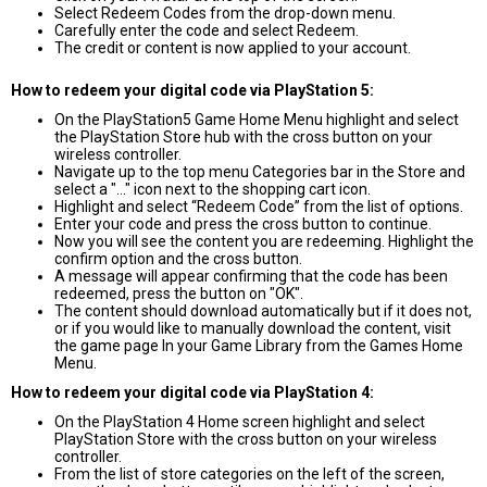
Select Redeem Codes from the drop-down menu.
Carefully enter the code and select Redeem.
The credit or content is now applied to your account.
How to redeem your digital code via PlayStation 5:
On the PlayStation5 Game Home Menu highlight and select
the PlayStation Store hub with the cross button on your
wireless controller.
Navigate up to the top menu Categories bar in the Store and
select a "..." icon next to the shopping cart icon.
Highlight and select “Redeem Code” from the list of options.
Enter your code and press the cross button to continue.
Now you will see the content you are redeeming. Highlight the
confirm option and the cross button.
A message will appear confirming that the code has been
redeemed, press the button on "OK".
The content should download automatically but if it does not,
or if you would like to manually download the content, visit
the game page In your Game Library from the Games Home
Menu.
How to redeem your digital code via PlayStation 4:
On the PlayStation 4 Home screen highlight and select
PlayStation Store with the cross button on your wireless
controller.
From the list of store categories on the left of the screen,