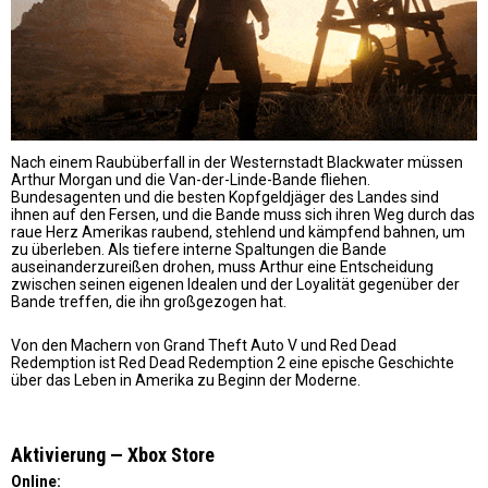
Nach einem Raubüberfall in der Westernstadt Blackwater müssen
Arthur Morgan und die Van-der-Linde-Bande fliehen.
Bundesagenten und die besten Kopfgeldjäger des Landes sind
ihnen auf den Fersen, und die Bande muss sich ihren Weg durch das
raue Herz Amerikas raubend, stehlend und kämpfend bahnen, um
zu überleben. Als tiefere interne Spaltungen die Bande
auseinanderzureißen drohen, muss Arthur eine Entscheidung
zwischen seinen eigenen Idealen und der Loyalität gegenüber der
Bande treffen, die ihn großgezogen hat.
Von den Machern von Grand Theft Auto V und Red Dead
Redemption ist Red Dead Redemption 2 eine epische Geschichte
über das Leben in Amerika zu Beginn der Moderne.
Aktivierung — Хbox Store
Online: