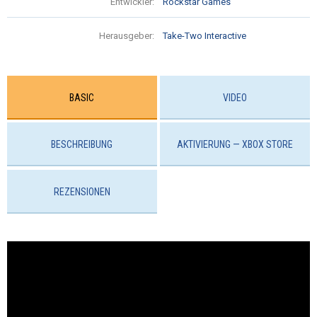
Entwickler:
Rockstar Games
Herausgeber:
Take-Two Interactive
BASIC
VIDEO
BESCHREIBUNG
AKTIVIERUNG — ХBOX STORE
REZENSIONEN