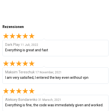
Rezensionen
Dark Play
11 Juli, 2022
Everything is great and fast
Maksim Tereschuk
17 November, 2021
I am very satisfied, I entered the key even without vpn
Aleksey Bondarenko
31 Marsch, 2021
Everything is fine, the code was immediately given and worked.