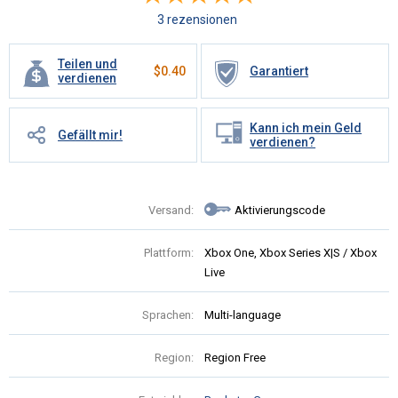
3 rezensionen
Teilen und
$
0.40
Garantiert
verdienen
Kann ich mein Geld
Gefällt mir!
verdienen?
Versand:
Aktivierungscode
Plattform:
Xbox One, Xbox Series X|S / Xbox
Live
Sprachen:
Multi-language
Region:
Region Free