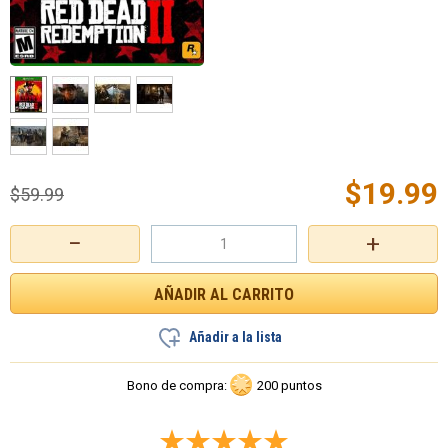
$
19.99
$
59.99
−
+
Añadir a la lista
Bono de compra:
200 puntos