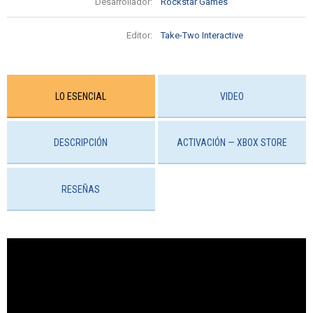
Desarrollador:
Rockstar Games
Editor:
Take-Two Interactive
LO ESENCIAL
VIDEO
DESCRIPCIÓN
ACTIVACIÓN — ХBOX STORE
RESEÑAS