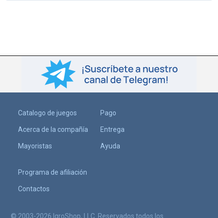
Catalogo de juegos
Pago
Acerca de la compañía
Entrega
Mayoristas
Ayuda
Programa de afiliación
Contactos
© 2003-2026 IgroShop, LLC. Reservados todos los