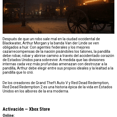
Después de que un robo sale mal en la ciudad occidental de
Blackwater, Arthur Morgan y la banda Van der Linde se ven
obligados a huir. Con agentes federales y los mejores
cazarrecompensas de la nación pisándoles los talones, la pandilla
debe robar, robar y abrirse camino a través del accidentado corazón
de Estados Unidos para sobrevivir. A medida que las divisiones
internas cada vez más profundas amenazan con destrozar a la
pandilla, Arthur debe elegir entre sus propios ideales y la lealtad a la
pandilla que lo crió.
De los creadores de Grand Theft Auto V y Red Dead Redemption,
Red Dead Redemption 2 es una historia épica de la vida en Estados
Unidos en los albores de la era moderna.
Activación — Хbox Store
Online: