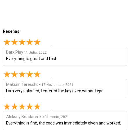
Reseñas
Dark Play
11 Julio, 2022
Everything is great and fast
Maksim Tereschuk
17 Noviembre, 2021
I am very satisfied, I entered the key even without vpn
Aleksey Bondarenko
31 marta, 2021
Everything is fine, the code was immediately given and worked.