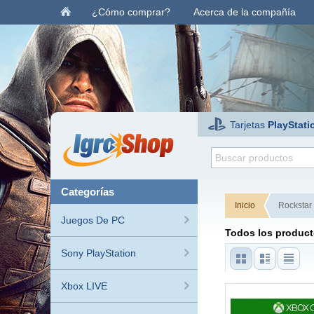
¿Cómo comprar?
Acerca de la compañía
Tarjetas
PlayStati
categorías
Inicio
Rockstar
Juegos De PC
Todos los produc
Sony PlayStation
Xbox LIVE