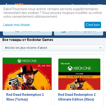
Salut! Pourrions-nous activer certains services supplémentaires
nécessitant des cookies ? Vous pouvez toujours modifier ou retirer
votre consentement ultérieurement.
Laisse-moi choisir
C'est bon
Cartes
PSN
Cartes
Prépayées
Все товары от Rockstar Games
Articles les plus récents d'abord
Red Dead Redemption 2
Red Dead Redemption 2
Xbox (Turkey)
Ultimate Edition (Xbox)