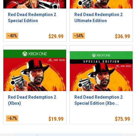
Red Dead Redemption 2
Red Dead Redemption 2
Special Edition
Ultimate Edition
–40%
$
29.99
–54%
$
36.99
Red Dead Redemption 2
Red Dead Redemption 2
(Xbox)
Special Edition (Xbo...
–67%
$
19.99
$
75.99