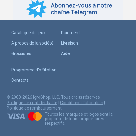
Catalogue de jeux
Paiement
À propos de la société
Livraison
Grossistes
Aide
Programme d'affiliation
Contacts
© 2003-2026 IgroShop, LLC. Tous droits réservés.
Politique de confidentialité
|
Conditions d'utilisation
|
Politique de remboursement
.
Toutes les marques et logos sont la
propriété de leurs propriétaires
respectifs.