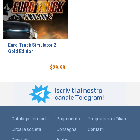
Euro Truck Simulator 2:
Gold Edition
$
29.99
Catalogo dei giochi
Pagamento
Programma affiliato
Circa la società
Consegna
Contatti
Grossisti
Aiuto