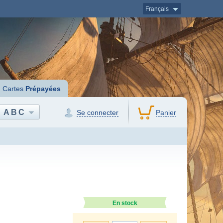
Français
Cartes
Prépayées
ABC
Se connecter
Panier
En stock