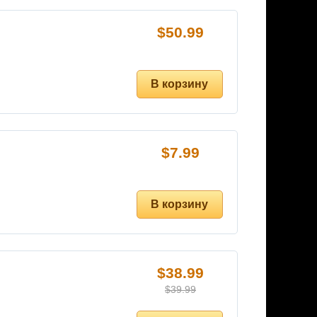
$
50.99
$
7.99
$
38.99
$
39.99