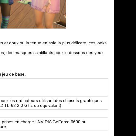
et doux ou la tenue en soie la plus délicate, ces looks
es, des masques scintillants pour le dessous des yeux
u jeu de base.
ur les ordinateurs utilisant des chipsets graphiques
 X2 TL-62 2,0 GHz ou équivalent)
o prises en charge : NVIDIA GeForce 6600 ou
ure