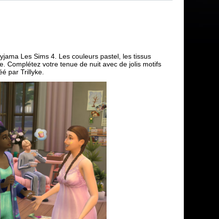
yjama Les Sims 4. Les couleurs pastel, les tissus
e. Complétez votre tenue de nuit avec de jolis motifs
é par Trillyke.