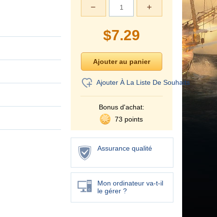
−
+
$
7.29
Ajouter À La Liste De Souhaits
Bonus d'achat:
73 points
Assurance qualité
Mon ordinateur va-t-il
le gérer ?