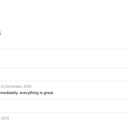
s
31 Décembre, 2025
ediately, everything is great.
 2025