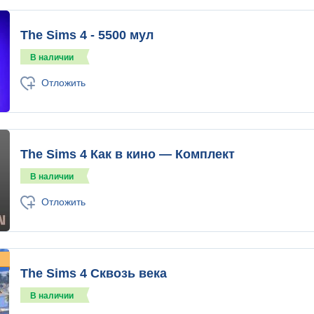
The Sims 4 - 5500 мул
В наличии
Отложить
The Sims 4 Как в кино — Комплект
В наличии
Отложить
The Sims 4 Сквозь века
В наличии