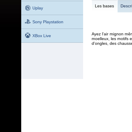
Les bases
Descri
Uplay
Sony Playstation
Ayez l'air mignon mêm
XBox Live
moelleux, les motifs 
d'ongles, des chausse