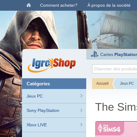
Comment acheter?
À propos de la société
Cartes
PlayStatio
catégories
Accueil
Jeux PC
Jeux PC
The Sims
Sony PlayStation
Xbox LIVE