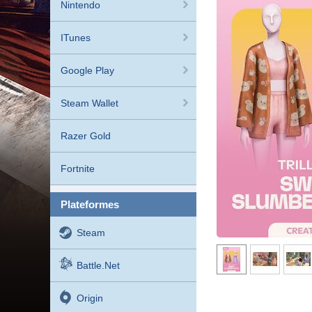
Nintendo
ITunes
Google Play
Steam Wallet
Razer Gold
Fortnite
plateformes
Steam
Battle.net
Origin