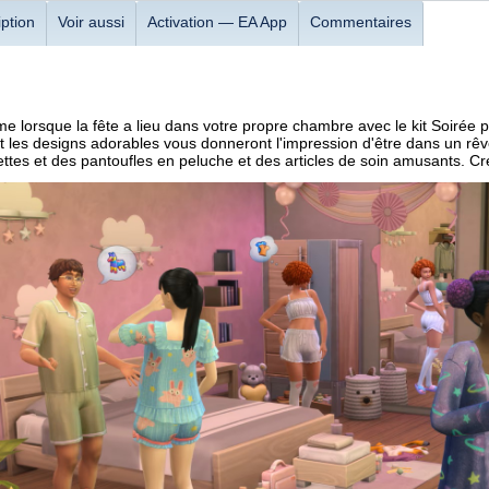
ption
Voir aussi
Activation — EA App
Commentaires
e lorsque la fête a lieu dans votre propre chambre avec le kit Soirée p
et les designs adorables vous donneront l'impression d'être dans un rêv
ttes et des pantoufles en peluche et des articles de soin amusants. Cré