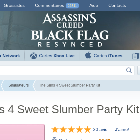
Grossistes
Commentaires
Aide
Contacts
21511
n Network
Cartes
Xbox Live
Cartes
iTunes
Simulateurs
The Sims 4 Sweet Slumber Party Kit
 4 Sweet Slumber Party Kit
20 avis
J'aime!