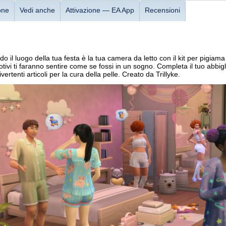
one
Vedi anche
Attivazione — EA App
Recensioni
 il luogo della tua festa è la tua camera da letto con il kit per pigiama do
otivi ti faranno sentire come se fossi in un sogno. Completa il tuo abbi
vertenti articoli per la cura della pelle. Creato da Trillyke.