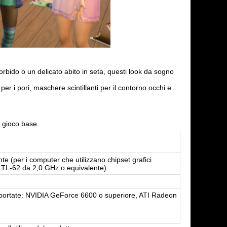
ido o un delicato abito in seta, questi look da sogno
er i pori, maschere scintillanti per il contorno occhi e
l gioco base.
 (per i computer che utilizzano chipset grafici
2 TL-62 da 2,0 GHz o equivalente)
portate: NVIDIA GeForce 6600 o superiore, ATI Radeon