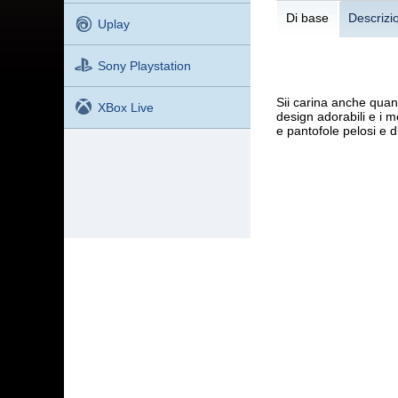
Di base
Descrizi
Uplay
Sony Playstation
Sii carina anche quando
XBox Live
design adorabili e i m
e pantofole pelosi e di