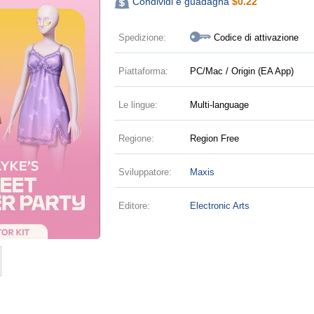
Condividi e guadagna
$
0.22
Spedizione:
Codice di attivazione
Piattaforma:
PC/Mac / Origin (EA App)
Le lingue:
Multi-language
Regione:
Region Free
Sviluppatore:
Maxis
Editore:
Electronic Arts