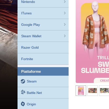
Nintendo
ITunes
Google Play
Steam Wallet
Razer Gold
Fortnite
piattaforme
Steam
Battle.net
Origin