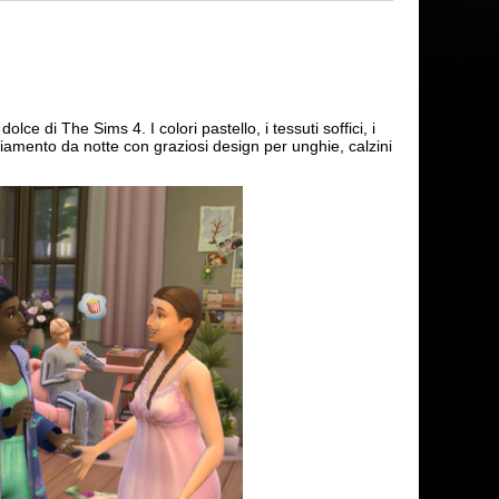
lce di The Sims 4. I colori pastello, i tessuti soffici, i
gliamento da notte con graziosi design per unghie, calzini