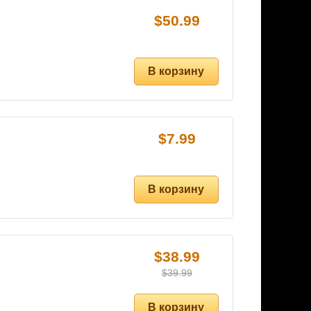
$
50.99
$
7.99
$
38.99
$
39.99