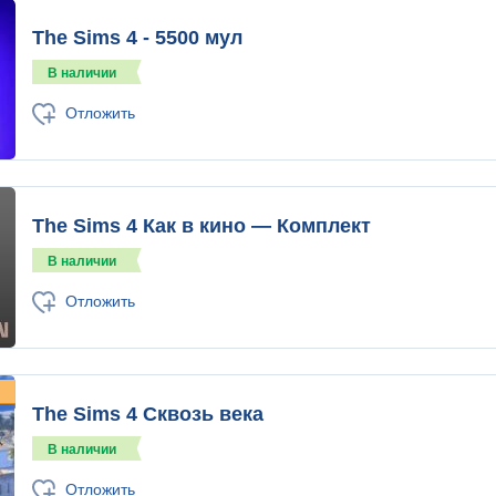
The Sims 4 - 5500 мул
В наличии
Отложить
The Sims 4 Как в кино — Комплект
В наличии
Отложить
The Sims 4 Сквозь века
В наличии
Отложить