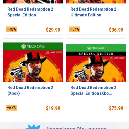
Red Dead Redemption 2
Red Dead Redemption 2
Special Edition
Ultimate Edition
–40%
$
29.99
–54%
$
36.99
Red Dead Redemption 2
Red Dead Redemption 2
(Xbox)
Special Edition (Xbo...
–67%
$
19.99
$
75.99