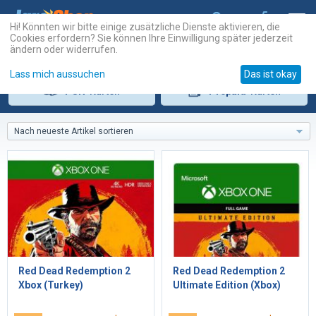
Hi! Könnten wir bitte einige zusätzliche Dienste aktivieren, die
Cookies erfordern? Sie können Ihre Einwilligung später jederzeit
ändern oder widerrufen.
Lass mich aussuchen
Das ist okay
PSN
-Karten
Prepaid
-Karten
Nach neueste Artikel sortieren
Red Dead Redemption 2
Red Dead Redemption 2
Xbox (Turkey)
Ultimate Edition (Xbox)