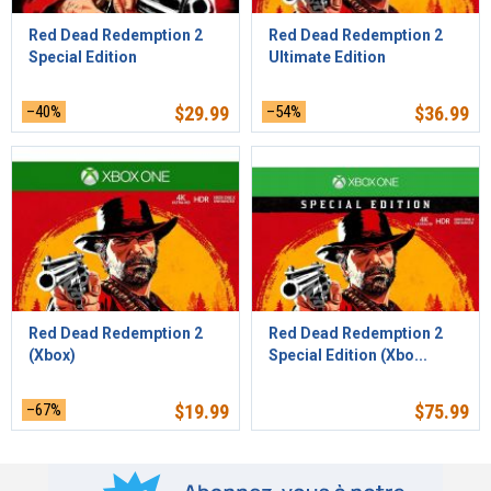
Red Dead Redemption 2
Red Dead Redemption 2
Special Edition
Ultimate Edition
–40%
$
29.99
–54%
$
36.99
Red Dead Redemption 2
Red Dead Redemption 2
(Xbox)
Special Edition (Xbo...
–67%
$
19.99
$
75.99