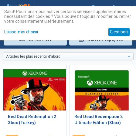
Salut! Pourrions-nous activer certains services supplémentaires
nécessitant des cookies ? Vous pouvez toujours modifier ou retirer
votre consentement ultérieurement.
Laisse-moi choisir
C'est bon
Cartes
PSN
Cartes
Prépayées
Articles les plus récents d'abord
Red Dead Redemption 2
Red Dead Redemption 2
Xbox (Turkey)
Ultimate Edition (Xbox)