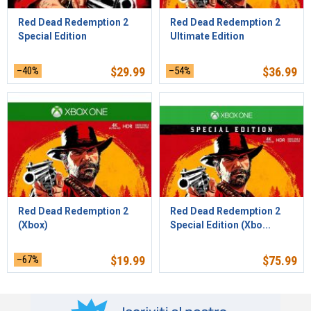
Red Dead Redemption 2
Red Dead Redemption 2
Special Edition
Ultimate Edition
–40%
$
29.99
–54%
$
36.99
Red Dead Redemption 2
Red Dead Redemption 2
(Xbox)
Special Edition (Xbo...
–67%
$
19.99
$
75.99