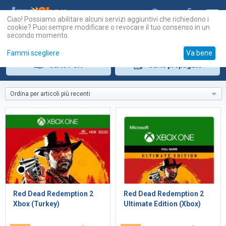
Ciao! Possiamo abilitare alcuni servizi aggiuntivi che richiedono i
cookie? Puoi sempre modificare o revocare il tuo consenso in un
secondo momento.
Fammi scegliere
Va bene
Carte
PSN
Carte
prepagate
Ordina per articoli più recenti
Red Dead Redemption 2
Red Dead Redemption 2
Xbox (Turkey)
Ultimate Edition (Xbox)