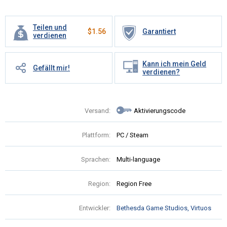
Teilen und
$
1.56
Garantiert
verdienen
Kann ich mein Geld
Gefällt mir!
verdienen?
Versand:
Aktivierungscode
Plattform:
PC / Steam
Sprachen:
Multi-language
Region:
Region Free
Entwickler:
Bethesda Game Studios, Virtuos