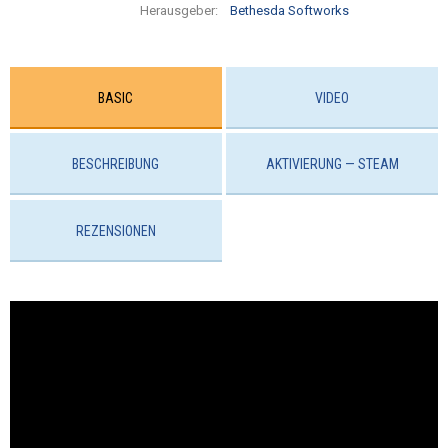
Herausgeber:
Bethesda Softworks
BASIC
VIDEO
BESCHREIBUNG
AKTIVIERUNG — STEAM
REZENSIONEN