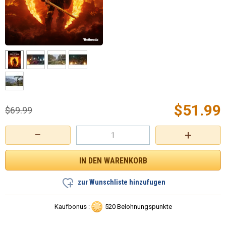
$
51.99
$
69.99
−
+
zur Wunschliste hinzufugen
Kaufbonus :
520 Belohnungspunkte