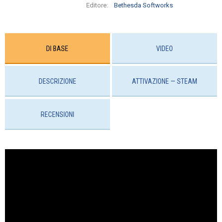
Editore:
Bethesda Softworks
DI BASE
VIDEO
DESCRIZIONE
ATTIVAZIONE — STEAM
RECENSIONI