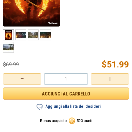
$
51.99
$
69.99
−
+
Aggiungi alla lista dei desideri
Bonus acquisto:
520 punti