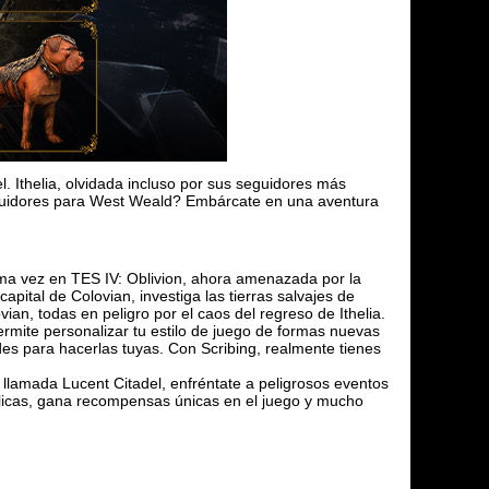
. Ithelia, olvidada incluso por sus seguidores más
guidores para West Weald? Embárcate en una aventura
ima vez en TES IV: Oblivion, ahora amenazada por la
apital de Colovian, investiga las tierras salvajes de
an, todas en peligro por el caos del regreso de Ithelia.
ermite personalizar tu estilo de juego de formas nuevas
es para hacerlas tuyas. Con Scribing, realmente tienes
lamada Lucent Citadel, enfréntate a peligrosos eventos
icas, gana recompensas únicas en el juego y mucho