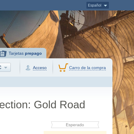
Español
Tarjetas
prepago
C
Acceso
Carro de la compra
lection: Gold Road
Esperado