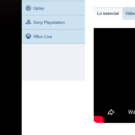
Uplay
Lo esencial
Vide
Sony Playstation
XBox Live