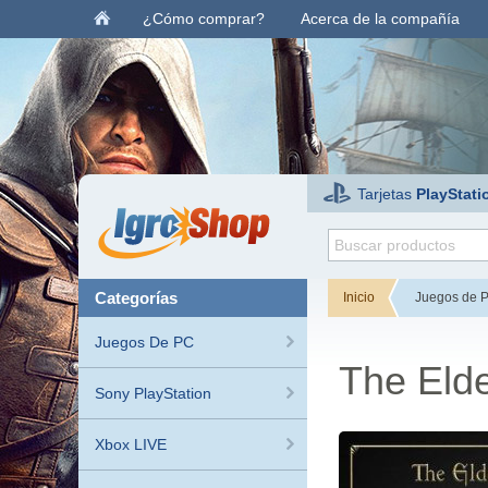
¿Cómo comprar?
Acerca de la compañía
Tarjetas
PlayStati
categorías
Inicio
Juegos de 
Juegos De PC
The Elde
Sony PlayStation
Xbox LIVE