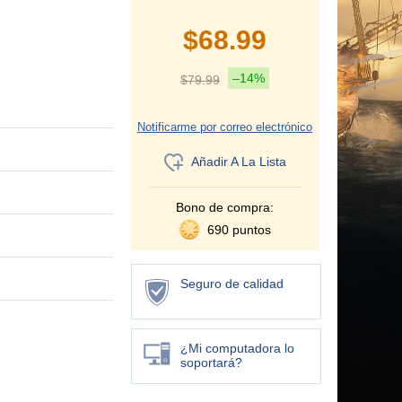
$
68.99
–14%
$
79.99
Notificarme por correo electrónico
Añadir A La Lista
Bono de compra:
690 puntos
Seguro de calidad
¿Mi computadora lo
soportará?