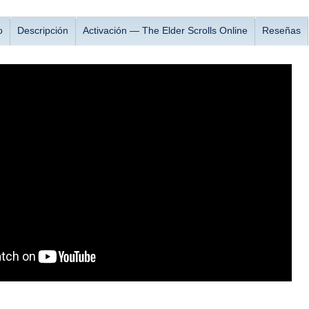
o
Descripción
Activación — The Elder Scrolls Online
Reseñas