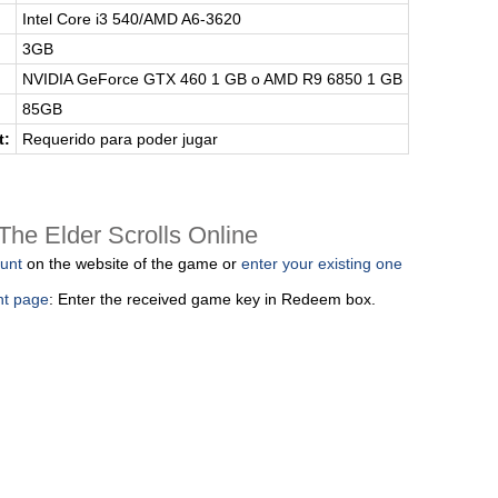
Intel Core i3 540/AMD A6-3620
3GB
NVIDIA GeForce GTX 460 1 GB o AMD R9 6850 1 GB
85GB
t:
Requerido para poder jugar
The Elder Scrolls Online
unt
on the website of the game or
enter your existing one
nt page
: Enter the received game key in Redeem box.