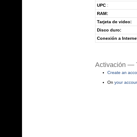
UPC
:
RAM:
Tarjeta de video:
Disco duro:
Conexión a Interne
Activación — 
Create an acco
On
your accou