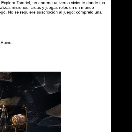
 Explora Tamriel, un enorme universo viviente donde tus
ealizas misiones, creas y juegas roles en un mundo
ego. No se requiere suscripción al juego: cómprelo una
 Ruins.