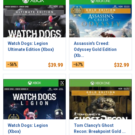
Watch Dogs: Legion
Assassin's Creed:
Ultimate Edition (Xbox)
Odyssey Gold Edition
(Xb...
–56%
$
39.99
–67%
$
32.99
Watch Dogs: Legion
Tom Clancy's Ghost
(Xbox)
Recon: Breakpoint Gold ...