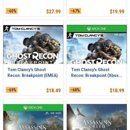
–60%
$
27.99
–67%
$
19.99
Tom Clancy's Ghost
Tom Clancy's Ghost
Recon: Breakpoint (EMEA)
Recon: Breakpoint (Xbox...
–69%
$
18.49
–68%
$
18.99