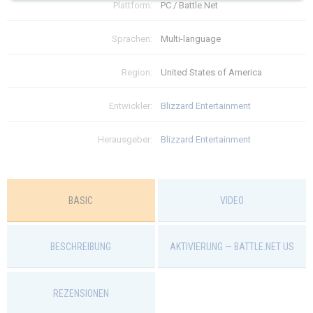
Plattform:
PC / Battle.Net
$
50.99
Sprachen:
Multi-language
Region:
United States of America
Entwickler:
Blizzard Entertainment
Herausgeber:
Blizzard Entertainment
BASIC
VIDEO
BESCHREIBUNG
AKTIVIERUNG — BATTLE.NET US
REZENSIONEN