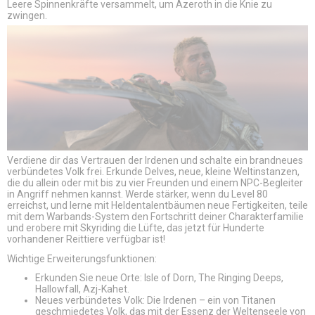
Leere Spinnenkräfte versammelt, um Azeroth in die Knie zu
zwingen.
Verdiene dir das Vertrauen der Irdenen und schalte ein brandneues
verbündetes Volk frei. Erkunde Delves, neue, kleine Weltinstanzen,
die du allein oder mit bis zu vier Freunden und einem NPC-Begleiter
in Angriff nehmen kannst. Werde stärker, wenn du Level 80
erreichst, und lerne mit Heldentalentbäumen neue Fertigkeiten, teile
mit dem Warbands-System den Fortschritt deiner Charakterfamilie
und erobere mit Skyriding die Lüfte, das jetzt für Hunderte
vorhandener Reittiere verfügbar ist!
Wichtige Erweiterungsfunktionen:
Erkunden Sie neue Orte: Isle of Dorn, The Ringing Deeps,
Hallowfall, Azj-Kahet.
Neues verbündetes Volk: Die Irdenen – ein von Titanen
geschmiedetes Volk, das mit der Essenz der Weltenseele von