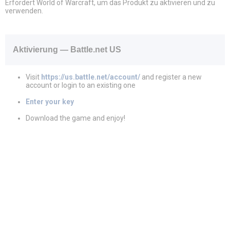
Erfordert World of Warcraft, um das Produkt zu aktivieren und zu
verwenden.
Aktivierung — Battle.net US
Visit
https://us.battle.net/account/
and register a new
account or login to an existing one
Enter your key
Download the game and enjoy!