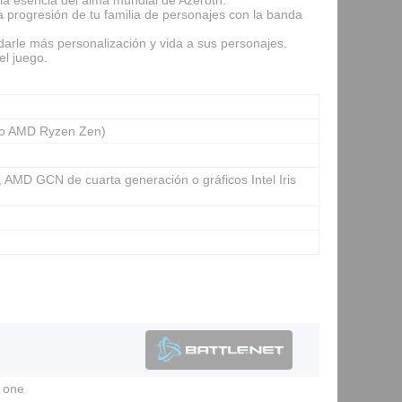
 progresión de tu familia de personajes con la banda
darle más personalización y vida a sus personajes.
el juego.
n o AMD Ryzen Zen)
MD GCN de cuarta generación o gráficos Intel Iris
g one