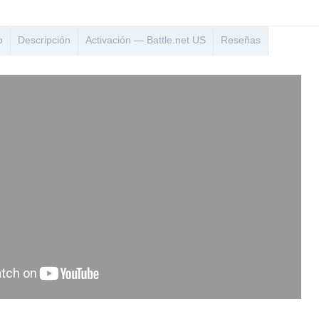
o
Descripción
Activación — Battle.net US
Reseñas