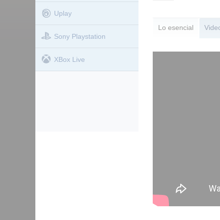
Uplay
Lo esencial
Vide
Sony Playstation
XBox Live