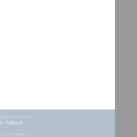
odos los derechos.
io
|
Política de
s comerciales y