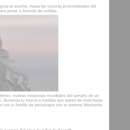
igros al acecho, hasta las oscuras profundidades del
ra poner a Azeroth de rodillas.
 Delves, nuevas instancias mundiales del tamaño de un
 Aumenta tu fuerza a medida que subes de nivel hasta
so con tu familia de personajes con el sistema Warbands
 la esencia del alma mundial de Azeroth.