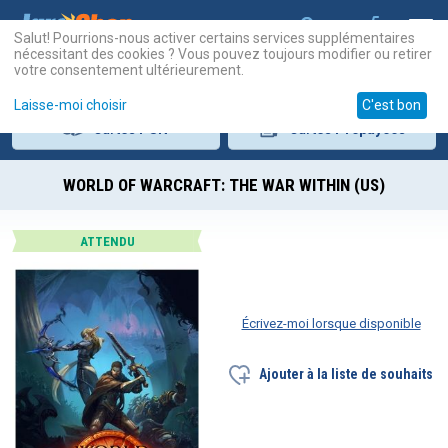
Salut! Pourrions-nous activer certains services supplémentaires
nécessitant des cookies ? Vous pouvez toujours modifier ou retirer
votre consentement ultérieurement.
Laisse-moi choisir
C'est bon
Cartes
PSN
Cartes
Prépayées
WORLD OF WARCRAFT: THE WAR WITHIN (US)
ATTENDU
Écrivez-moi lorsque disponible
Ajouter à la liste de souhaits