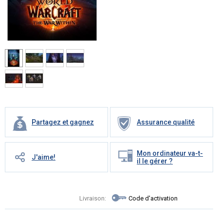
Partagez et gagnez
Assurance qualité
Mon ordinateur va-t-
J'aime!
il le gérer ?
Livraison:
Code d'activation