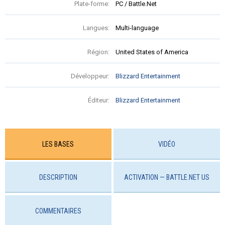
Plate-forme:
PC / Battle.Net
Langues:
Multi-language
Région:
United States of America
Développeur:
Blizzard Entertainment
Éditeur:
Blizzard Entertainment
LES BASES
VIDÉO
DESCRIPTION
ACTIVATION — BATTLE.NET US
COMMENTAIRES