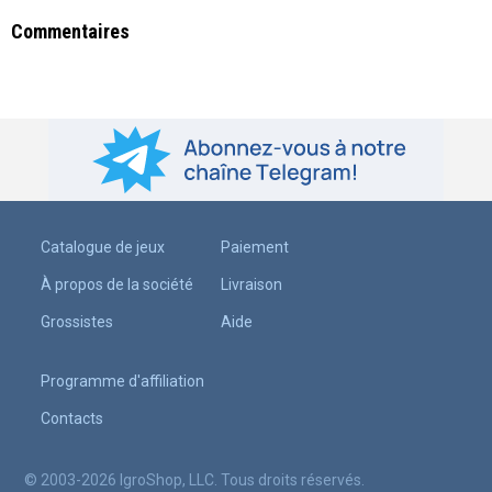
Commentaires
Catalogue de jeux
Paiement
À propos de la société
Livraison
Grossistes
Aide
Programme d'affiliation
Contacts
© 2003-2026 IgroShop, LLC. Tous droits réservés.