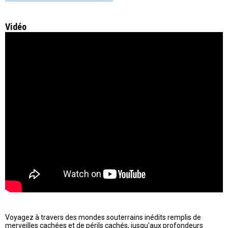
Vidéo
Voyagez à travers des mondes souterrains inédits remplis de
merveilles cachées et de périls cachés, jusqu'aux profondeurs