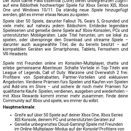
Der Xbox Game Pass Essential (Core) bietet unbegrenzten Zugriff
auf eine Bibliothek hochwertiger Spiele für Xbox Series X|S, Xbox
One und Windows 10/11. Da ständig neue Spiele hinzugefügt
werden, gibt es immer etwas Neues zu spielen.
Spiele über 50 Spiele, darunter Fallout 76, Gears 5, Grounded und
viele mehr, auf nahezu jedem Bildschirm. Entdecke legendäre
Spieleserien und genieße deine Spiele auf Xbox-Konsolen, PCs und
unterstützten Mobilgeräten. Lade Titel herunter, um sie lokal zu
spielen, oder überspringe den Download und streame Spiele –
darunter auch ausgewählte Titel, die du bereits besitzt – auf
kompatiblen Geräten wie Smartphones, Tablets, Fernsehern und
VR-Headsets.
Spiele mit Freunden online im Konsolen-Multiplayer, chatte und
erlebe gemeinsame Abenteuer. Schalte Vorteile in Top-Titeln wie
League of Legends, Call of Duty: Warzone und Overwatch 2 frei.
Profitiere von Spielrabatten, Partner-Vorteilen und exklusiven
Angeboten. Verdiene Prämien fürs Spielen und Kaufen von Spielen
und Add-ons im Store – und sichere dir noch mehr Prämien für
qualifizierte Käufe. Spielen, verdienen, ausgeben und wiederholen –
mit Xbox Rewards kommt immer mehr zusammen. Finde deine
Community auf Xbox und spiele, wo immer du willst.
Hauptmerkmale:
Greife auf über 50 Spiele auf deiner Xbox One, Xbox Series
X|S Konsole, deinem PC und unterstützten Geräten zu!
Genieße unbegrenztes Cloud-Gaming! Spiele mit Freunden
im Online-Multiplayer-Modus auf der Konsole! Profitiere von