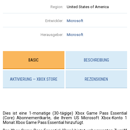
Region:
United States of America
Entwickler:
Microsoft
Herausgeber:
Microsoft
BASIC
BESCHREIBUNG
AKTIVIERUNG — ХBOX STORE
REZENSIONEN
Dies ist eine 1-monatige (30-tägige) Xbox Game Pass Essential
(Core) Abonnementkarte, die Ihrem US Microsoft Xbox-Konto 1
Monat Xbox Game Pass Essential hinzufügt.