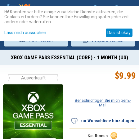
Hi! Könnten wir bitte einige zusätzliche Dienste aktivieren, die
Cookies erfordern? Sie können Ihre Einwilligung später jederzeit
ändern oder widerrufen.
Lass mich aussuchen
Das ist okay
PSN
-Karten
Prepaid
-Karten
XBOX GAME PASS ESSENTIAL (CORE) - 1 MONTH (US)
$
9.99
Ausverkauft
Benachrichtigen Sie mich per E-
Mail
zur Wunschliste hinzufugen
Kaufbonus :