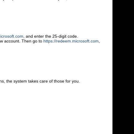
icrosoft.com
, and enter the 25-digit code.
new account. Then go to
https://redeem.microsoft.com
,
s, the system takes care of those for you.