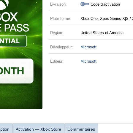
Livraison:
Code d'activation
Plate-forme:
Xbox One, Xbox Series X|S / 
Région:
United States of America
Développeur:
Microsoft
Éditeur:
Microsoft
ption
Activation — Хbox Store
Commentaires