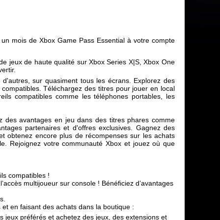
a un mois de Xbox Game Pass Essential à votre compte
 de jeux de haute qualité sur Xbox Series X|S, Xbox One
rtir.
 d'autres, sur quasiment tous les écrans. Explorez des
 compatibles. Téléchargez des titres pour jouer en local
eils compatibles comme les téléphones portables, les
ez des avantages en jeu dans des titres phares comme
ntages partenaires et d'offres exclusives. Gagnez des
 et obtenez encore plus de récompenses sur les achats
ule. Rejoignez votre communauté Xbox et jouez où que
ls compatibles !
 l’accès multijoueur sur console ! Bénéficiez d’avantages
s.
t en faisant des achats dans la boutique :
s jeux préférés et achetez des jeux, des extensions et