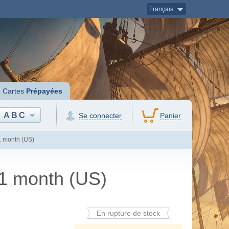
Français
Cartes
Prépayées
ABC
Se connecter
Panier
1 month (US)
 1 month (US)
En rupture de stock