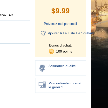
$
9.99
Xbox Live
Prévenez-moi par email
Ajouter À La Liste De Souhaits
Bonus d'achat:
100 points
Assurance qualité
Mon ordinateur va-t-il
le gérer ?