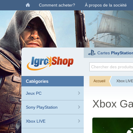
Comment acheter?
À propos de la société
Cartes
PlayStatio
catégories
Accueil
Xbox LIV
Jeux PC
Xbox Ga
Sony PlayStation
Xbox LIVE