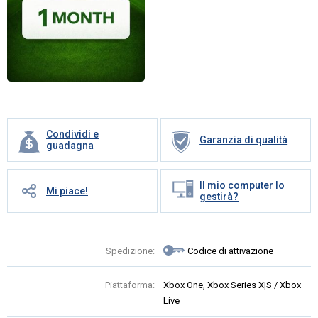
Condividi e
Garanzia di qualità
guadagna
Il mio computer lo
Mi piace!
gestirà?
Spedizione:
Codice di attivazione
Piattaforma:
Xbox One, Xbox Series X|S / Xbox
Live