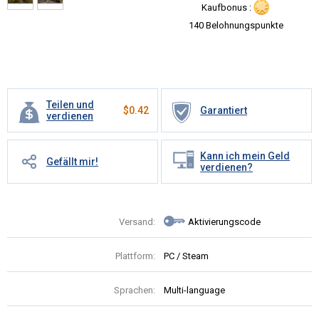
Kaufbonus :
140 Belohnungspunkte
Teilen und
$
0.42
Garantiert
verdienen
Kann ich mein Geld
Gefällt mir!
verdienen?
Versand:
Aktivierungscode
Plattform:
PC / Steam
Sprachen:
Multi-language