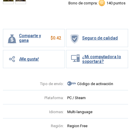
Bono de compra:
140 puntos
Comparte y
$
0.42
Seguro de calidad
gana
¿Mi computadora lo
¡Me gusta!
soportará?
Tipo de envío:
Código de activación
Plataforma:
PC / Steam
Idiomas:
Multi-language
Región:
Region Free