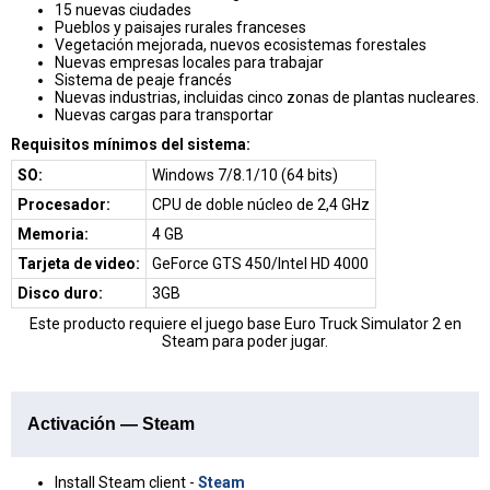
15 nuevas ciudades
Pueblos y paisajes rurales franceses
Vegetación mejorada, nuevos ecosistemas forestales
Nuevas empresas locales para trabajar
Sistema de peaje francés
Nuevas industrias, incluidas cinco zonas de plantas nucleares.
Nuevas cargas para transportar
Requisitos mínimos del sistema:
SO:
Windows 7/8.1/10 (64 bits)
Procesador:
CPU de doble núcleo de 2,4 GHz
Memoria:
4 GB
Tarjeta de video:
GeForce GTS 450/Intel HD 4000
Disco duro:
3GB
Este producto requiere el juego base Euro Truck Simulator 2
en
Steam para poder jugar.
Activación — Steam
Install Steam client -
Steam