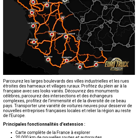
Parcourez les larges boulevards des villes industrielles et les rues
étroites des hameaux et villages ruraux. Profitez du plein air à la
française avec ses looks variés. Découvrez des monuments
célèbres, parcourez
des intersections et des échangeurs
complexes, profitez de l'immensité et de la diversité de ce beau
pays. Transporter une variété de voitures neuves pour desservir de
nouvelles entreprises françaises locales et relier la région au reste
de l'Europe.
Principales fonctionnalités d'extension :
Carte complète de la France à explorer
20 000 km de nouvelles routes et autoroutes