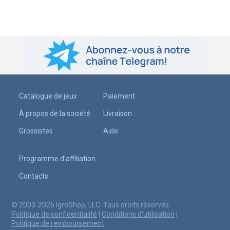
Catalogue de jeux
Paiement
À propos de la société
Livraison
Grossistes
Aide
Programme d'affiliation
Contacts
© 2003-2026 IgroShop, LLC. Tous droits réservés.
Politique de confidentialité
|
Conditions d'utilisation
|
Politique de remboursement
.