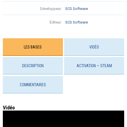
Développeur:
SCS Software
Éditeur:
SCS Software
LES BASES
VIDÉO
DESCRIPTION
ACTIVATION — STEAM
COMMENTAIRES
Vidéo