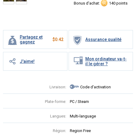
Bonus d'achat:
140 points
Partagez et
$
0.42
Assurance qualité
gagnez
Mon ordinateur va-t-
J'aime!
il le gérer ?
Livraison:
Code d'activation
Plate-forme:
PC / Steam
Langues:
Multi-language
Région:
Region Free