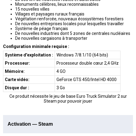
Monuments célèbres, lieux reconnaissables
15 nouvelles villes
Villages et paysages ruraux français
Végétation renforcée, nouveaux écosystèmes forestiers
De nouvelles entreprises locales pour lesquelles travailler
Système de péage français
De nouvelles industries dont 5 zones de centrales nucléaires
De nouvelles cargaisons à transporter
Configuration minimale requise :
Système d'exploitation :
Windows 7/8.1/10 (64 bits)
Processeur:
Processeur double cœur 2,4 GHz
Mémoire:
4 GO
Carte vidéo:
GeForce GTS 450/Intel HD 4000
Disque dur :
3 Go
Ce produit nécessite le jeu de base Euro Truck Simulator 2
sur
Steam pour pouvoir jouer
Activation — Steam