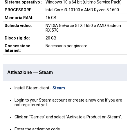
Sistema operativo
:
Windows 10 a 64 bit (ultimo Service Pack)
PROCESSORE
:
Intel Core i3-10100 o AMD Ryzen 5 1600
Memoria RAM:
16 GB
Scheda video:
NVIDIA GeForce GTX 1650 o AMD Radeon
RX 570
Disco rigido:
20 GB
Connessione
Necessario per giocare
Internet:
Attivazione — Steam
Install Steam client -
Steam
Login to your Steam account or create a new one if you are
not registered yet.
Click on "Games" and select "Activate a Product on Steam".
Enter the activation code.