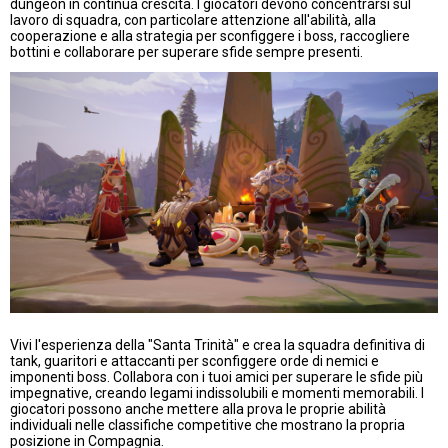
dungeon in continua crescita. I giocatori devono concentrarsi sul
lavoro di squadra, con particolare attenzione all'abilità, alla
cooperazione e alla strategia per sconfiggere i boss, raccogliere
bottini e collaborare per superare sfide sempre presenti.
Vivi l'esperienza della "Santa Trinità" e crea la squadra definitiva di
tank, guaritori e attaccanti per sconfiggere orde di nemici e
imponenti boss. Collabora con i tuoi amici per superare le sfide più
impegnative, creando legami indissolubili e momenti memorabili. I
giocatori possono anche mettere alla prova le proprie abilità
individuali nelle classifiche competitive che mostrano la propria
posizione in Compagnia.