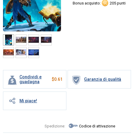
Bonus acquisto:
205 punti
Condividi e
$
0.61
Garanzia di qualità
guadagna
Mi piace!
Spedizione:
Codice di attivazione