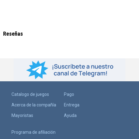
Reseñas
Catalogo de juegos
Pago
Acerca de la compañía
Entrega
Mayoristas
Ayuda
Programa de afiliación