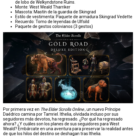
de lobo de Welkyndstone Ruins.
Monte: West Weald Tharriker
Mascota: Mastín de la guardia de Skingrad
Estilo de vestimenta: Paquete de armadura Skingrad Vedette
Recuerdo: Tomo de leyendas de Ulfsild
Paquete de gestos colovianos (3 gestos)
Por primera vez en
The Elder Scrolls Online
, un nuevo Príncipe
Daédrico camina por Tamriel. Ithelia, olvidada incluso por sus
seguidores más devotos, ha regresado. ¿Por qué ha regresado
ahora? ¿Y cuáles son los planes de sus seguidores para West
Weald? Embárcate en una aventura para preservar la realidad antes
de que los hilos del destino se deshagan tras Ithelia.