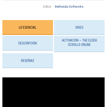
Editor:
Bethesda Softworks
LO ESENCIAL
VIDEO
ACTIVACIÓN — THE ELDER
DESCRIPCIÓN
SCROLLS ONLINE
RESEÑAS