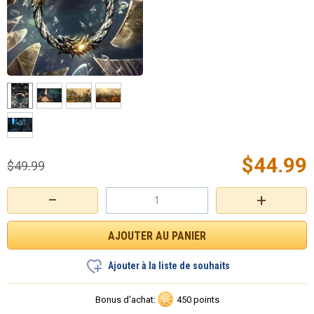
$
44.99
$
49.99
−
+
Ajouter à la liste de souhaits
Bonus d'achat:
450 points