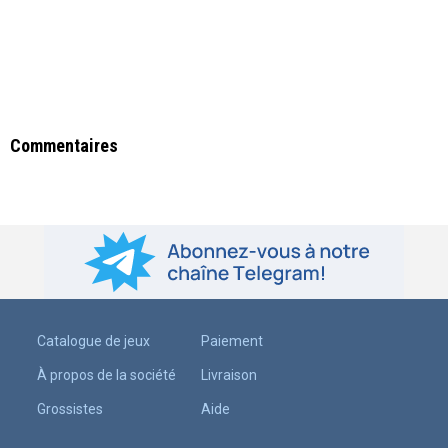
Commentaires
Catalogue de jeux
Paiement
À propos de la société
Livraison
Grossistes
Aide