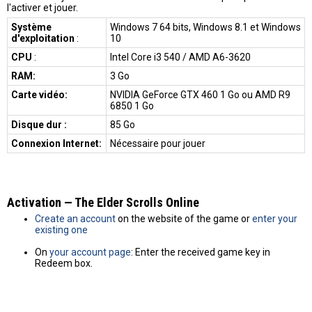
l'activer et jouer.
Système
Windows 7 64 bits, Windows 8.1 et Windows
d'exploitation
:
10
CPU
:
Intel Core i3 540 / AMD A6-3620
RAM:
3 Go
Carte vidéo:
NVIDIA GeForce GTX 460 1 Go ou AMD R9
6850 1 Go
Disque dur :
85 Go
Connexion Internet:
Nécessaire pour jouer
Activation — The Elder Scrolls Online
Create an account
on the website of the game or
enter your
existing one
On
your account page
: Enter the received game key in
Redeem box.