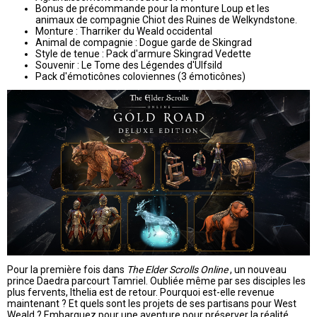
Bonus de précommande pour la monture Loup et les
animaux de compagnie Chiot des Ruines de Welkyndstone.
Monture : Tharriker du Weald occidental
Animal de compagnie : Dogue garde de Skingrad
Style de tenue : Pack d'armure Skingrad Vedette
Souvenir : Le Tome des Légendes d'Ulfsild
Pack d'émoticônes coloviennes (3 émoticônes)
Pour la première fois dans
The Elder Scrolls Online
, un nouveau
prince Daedra parcourt Tamriel. Oubliée même par ses disciples les
plus fervents, Ithelia est de retour. Pourquoi est-elle revenue
maintenant ? Et quels sont les projets de ses partisans pour West
Weald ? Embarquez pour une aventure pour préserver la réalité