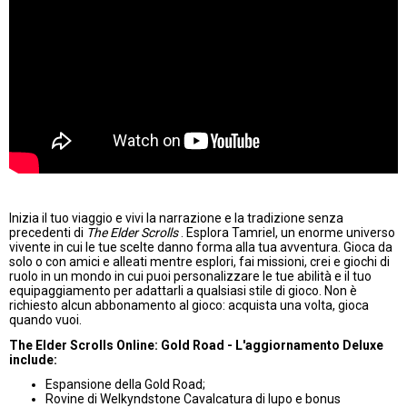
Inizia il tuo viaggio e vivi la narrazione e la tradizione senza
precedenti di
The Elder Scrolls
. Esplora Tamriel, un enorme universo
vivente in cui le tue scelte danno forma alla tua avventura. Gioca da
solo o con amici e alleati mentre esplori, fai missioni, crei e giochi di
ruolo in un mondo in cui puoi personalizzare le tue abilità e il tuo
equipaggiamento per adattarli a qualsiasi stile di gioco. Non è
richiesto alcun abbonamento al gioco: acquista una volta, gioca
quando vuoi.
The Elder Scrolls Online: Gold Road - L'aggiornamento Deluxe
include:
Espansione della Gold Road;
Rovine di Welkyndstone Cavalcatura di lupo e bonus