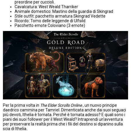
preordine per cuccioli.
Cavalcatura: West Weald Tharriker
Animale domestico: Mastino della guardia di Skingrad
Stile outfit: pacchetto armatura Skingrad Vedette
Ricordo: Tomo delle leggende di Ulfsild
Pacchetto emote Coloviano (3 emote)
Per la prima volta in
The Elder Scrolls Online
, un nuovo principe
daedrico cammina per Tamriel. Dimenticata anche dai suoi seguaci
più devoti, Ithelia è tornata. Perché è tornata adesso? E quali sono i
piani dei suoi follower per il West Weald? Intraprendi un'avventura
per preservare la realtà prima che i fili del destino si dipanino sulla
scia di Ithelia.