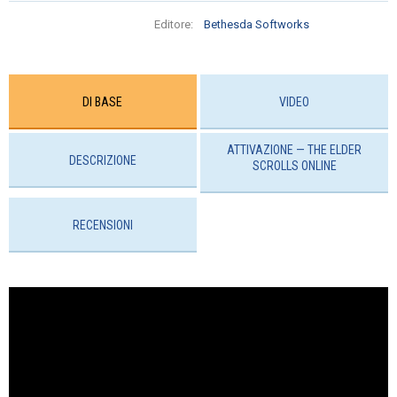
Editore:
Bethesda Softworks
DI BASE
VIDEO
ATTIVAZIONE — THE ELDER
DESCRIZIONE
SCROLLS ONLINE
RECENSIONI