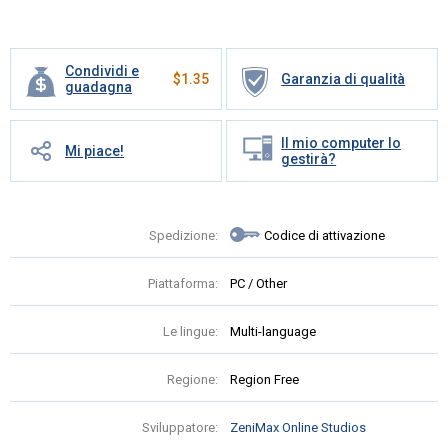
Condividi e
$
1.35
Garanzia di qualità
guadagna
Il mio computer lo
Mi piace!
gestirà?
Spedizione:
Codice di attivazione
Piattaforma:
PC / Other
Le lingue:
Multi-language
Regione:
Region Free
Sviluppatore:
ZeniMax Online Studios